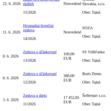
22. 6. 2026
Neuvedené
služieb
Slovakia, s.r.o.
15/2026
Obec Tajná
Hromadná licenčná
SOZA
zmluva
11. 6. 2026
Neuvedené
Obec Tajná
14/2026
Zmluva o účinkovaní
SS Vrábľanka
100,00
8. 6. 2026
EUR
13/2026
Obec Tajná
Zmluva o účinkovaní
Boris Demo
380,00
8. 6. 2026
EUR
12/2026
Obec Tajná
Zmluva o dielo
Šefferstav s.r.o.
17 452,85
3. 6. 2026
EUR
11/2026
Obec Tajná