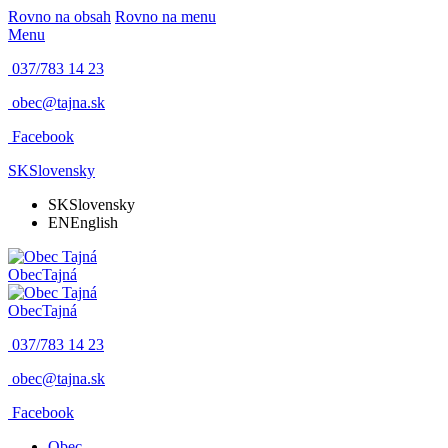
Rovno na obsah
Rovno na menu
Menu
037/783 14 23
obec@tajna.sk
Facebook
SK
Slovensky
SK
Slovensky
EN
English
Obec
Tajná
Obec
Tajná
037/783 14 23
obec@tajna.sk
Facebook
Obec