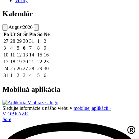
Voľby
Kalendár
August
2026
Po
Ut
St
Št
Pia
So
Ne
27
28
29
30
31
1
2
3
4
5
6
7
8
9
10
11
12
13
14
15
16
17
18
19
20
21
22
23
24
25
26
27
28
29
30
31
1
2
3
4
5
6
Mobilná aplikácia
Sledujte informácie z nášho webu v
mobilnej aplikácii -
V OBRAZE.
hore