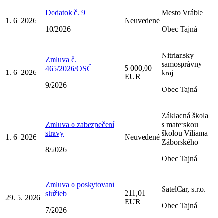
Dodatok č. 9
Mesto Vráble
1. 6. 2026
Neuvedené
10/2026
Obec Tajná
Nitriansky
Zmluva č.
samosprávny
5 000,00
465/2026/OSČ
1. 6. 2026
kraj
EUR
9/2026
Obec Tajná
Základná škola
Zmluva o zabezpečení
s materskou
stravy
školou Viliama
1. 6. 2026
Neuvedené
Záborského
8/2026
Obec Tajná
Zmluva o poskytovaní
SatelCar, s.r.o.
211,01
služieb
29. 5. 2026
EUR
Obec Tajná
7/2026