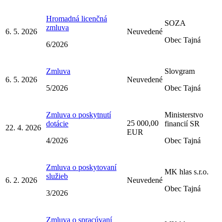
Hromadná licenčná
SOZA
zmluva
6. 5. 2026
Neuvedené
Obec Tajná
6/2026
Zmluva
Slovgram
6. 5. 2026
Neuvedené
5/2026
Obec Tajná
Zmluva o poskytnutí
Ministerstvo
25 000,00
dotácie
financií SR
22. 4. 2026
EUR
4/2026
Obec Tajná
Zmluva o poskytovaní
MK hlas s.r.o.
služieb
6. 2. 2026
Neuvedené
Obec Tajná
3/2026
Zmluva o spracúvaní