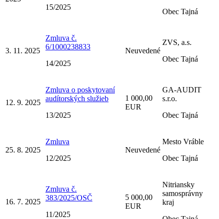
15/2025
Obec Tajná
Zmluva č.
ZVS, a.s.
6/1000238833
3. 11. 2025
Neuvedené
Obec Tajná
14/2025
Zmluva o poskytovaní
GA-AUDIT
1 000,00
audítorských služieb
s.r.o.
12. 9. 2025
EUR
13/2025
Obec Tajná
Zmluva
Mesto Vráble
25. 8. 2025
Neuvedené
12/2025
Obec Tajná
Nitriansky
Zmluva č.
samosprávny
5 000,00
383/2025/OSČ
16. 7. 2025
kraj
EUR
11/2025
Obec Tajná