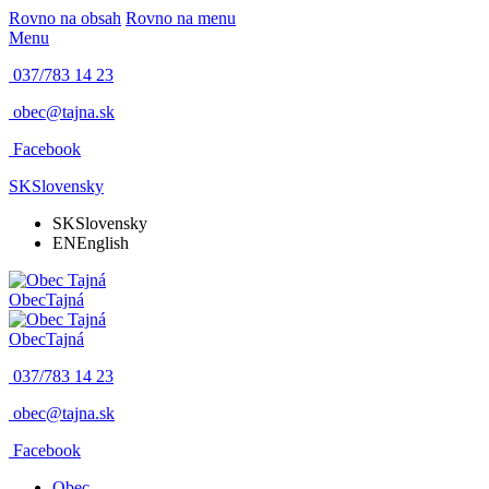
Rovno na obsah
Rovno na menu
Menu
037/783 14 23
obec@tajna.sk
Facebook
SK
Slovensky
SK
Slovensky
EN
English
Obec
Tajná
Obec
Tajná
037/783 14 23
obec@tajna.sk
Facebook
Obec