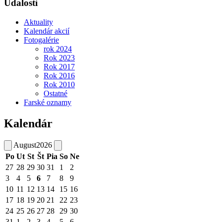
Udalosti
Aktuality
Kalendár akcií
Fotogalérie
rok 2024
Rok 2023
Rok 2017
Rok 2016
Rok 2010
Ostatné
Farské oznamy
Kalendár
August
2026
Po
Ut
St
Št
Pia
So
Ne
27
28
29
30
31
1
2
3
4
5
6
7
8
9
10
11
12
13
14
15
16
17
18
19
20
21
22
23
24
25
26
27
28
29
30
31
1
2
3
4
5
6