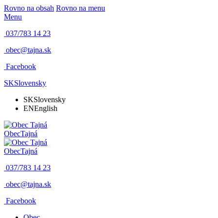
Rovno na obsah
Rovno na menu
Menu
037/783 14 23
obec@tajna.sk
Facebook
SK
Slovensky
SK
Slovensky
EN
English
Obec
Tajná
Obec
Tajná
037/783 14 23
obec@tajna.sk
Facebook
Obec