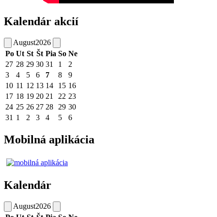
Kalendár akcií
August
2026
Po
Ut
St
Št
Pia
So
Ne
27
28
29
30
31
1
2
3
4
5
6
7
8
9
10
11
12
13
14
15
16
17
18
19
20
21
22
23
24
25
26
27
28
29
30
31
1
2
3
4
5
6
Mobilná aplikácia
Kalendár
August
2026