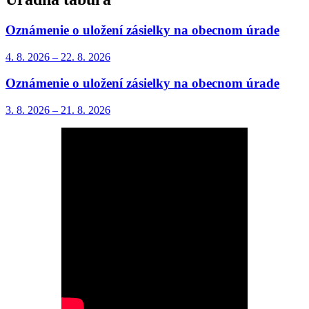
Oznámenie o uložení zásielky na obecnom úrade
4. 8.
2026
–
22. 8.
2026
Oznámenie o uložení zásielky na obecnom úrade
3. 8.
2026
–
21. 8.
2026