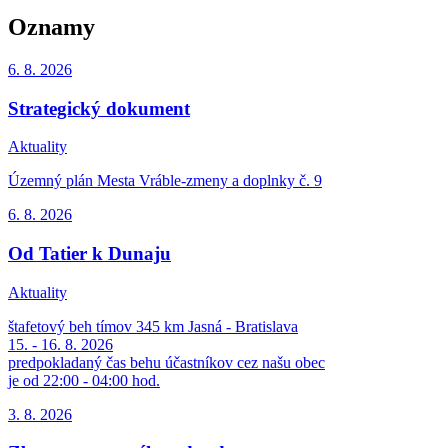
Oznamy
6. 8.
2026
Strategický dokument
Aktuality
Územný plán Mesta Vráble-zmeny a doplnky č. 9
6. 8.
2026
Od Tatier k Dunaju
Aktuality
štafetový beh tímov 345 km Jasná - Bratislava
15. - 16. 8. 2026
predpokladaný čas behu účastníkov cez našu obec
je od 22:00 - 04:00 hod.
3. 8.
2026