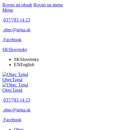
Rovno na obsah
Rovno na menu
Menu
037/783 14 23
obec@tajna.sk
Facebook
SK
Slovensky
SK
Slovensky
EN
English
Obec
Tajná
Obec
Tajná
037/783 14 23
obec@tajna.sk
Facebook
Obec