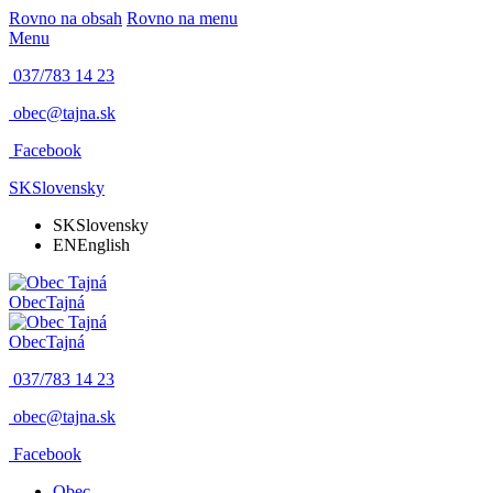
Rovno na obsah
Rovno na menu
Menu
037/783 14 23
obec@tajna.sk
Facebook
SK
Slovensky
SK
Slovensky
EN
English
Obec
Tajná
Obec
Tajná
037/783 14 23
obec@tajna.sk
Facebook
Obec