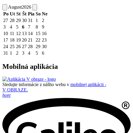
August
2026
Po
Ut
St
Št
Pia
So
Ne
27
28
29
30
31
1
2
3
4
5
6
7
8
9
10
11
12
13
14
15
16
17
18
19
20
21
22
23
24
25
26
27
28
29
30
31
1
2
3
4
5
6
Mobilná aplikácia
Sledujte informácie z nášho webu v
mobilnej aplikácii -
V OBRAZE.
hore